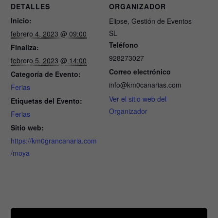
DETALLES
ORGANIZADOR
Inicio:
Elipse, Gestión de Eventos
SL
febrero 4, 2023 @ 09:00
Teléfono
Finaliza:
928273027
febrero 5, 2023 @ 14:00
Correo electrónico
Categoría de Evento:
info@km0canarias.com
Ferias
Ver el sitio web del
Etiquetas del Evento:
Organizador
Ferias
Sitio web:
https://km0grancanaria.com
/moya