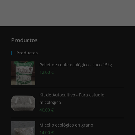
Productos
Productos
Pellet de roble ecológico - saco 15kg
12,00
€
Kit de Autocultivo - Para estudio
micológico
40,00
€
Micelio ecológico en grano
14,00
€