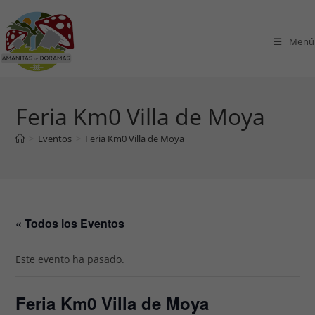
Ir
al
Menú
contenido
Feria Km0 Villa de Moya
>
Eventos
>
Feria Km0 Villa de Moya
« Todos los Eventos
Este evento ha pasado.
Feria Km0 Villa de Moya