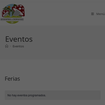
Ir
al
Menú
contenido
Eventos
>
Eventos
Ferias
No hay eventos programados.